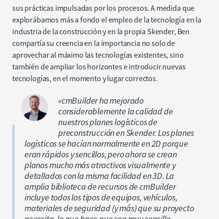
sus prácticas impulsadas por los procesos. A medida que
explorábamos más a fondo el empleo de la tecnología en la
industria de la construcción y en la propia Skender, Ben
compartía su creencia en la importancia no solo de
aprovechar al máximo las tecnologías existentes, sino
también de ampliar los horizontes e introducir nuevas
tecnologías, en el momento y lugar correctos.
«cmBuilder ha mejorado
considerablemente la calidad de
nuestros planes logísticos de
preconstrucción en Skender. Los planes
logísticos se hacían normalmente en 2D porque
eran rápidos y sencillos, pero ahora se crean
planos mucho más atractivos visualmente y
detallados con la misma facilidad en 3D. La
amplia biblioteca de recursos de cmBuilder
incluye todos los tipos de equipos, vehículos,
materiales de seguridad (y más) que su proyecto