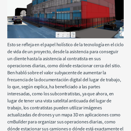
Esto se refleja en el papel holístico de la tecnología en el ciclo
de vida de un proyecto, desde la asistencia para conseguir
un cliente hasta la asistencia al contratista en sus
operaciones diarias, como dónde estacionar cerca del sitio.
Ben habló sobre el valor subyacente de aumentar la
frecuencia de la documentación digital del lugar de trabajo,
lo que, según explica, ha beneficiado a las partes
interesadas, como los subcontratistas, ya que ahora, en
lugar de tener una vista satelital anticuada del lugar de
trabajo, los contratistas pueden utilizar imágenes
actualizadas de drones y un mapa 3D en aplicaciones como
cmBuilder para organizar sus operaciones diarias, como
dónde estacionar sus camiones o dónde está exactamente el