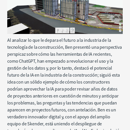
Al analizar lo que le depara el futuro a la industria de la
tecnología de la construcción, Ben presentó una perspectiva
perspicaz sobre cómo las herramientas de IA recientes,
como ChatGPT, han empezado a revolucionar el uso y la
gestión de los datos y, por lo tanto, destacó el potencial
futuro de la IA en la industria de la construcción; siguió esta
idea con un sólido ejemplo de cómo los constructores
podrían aprovechar la IA para poder revisar años de datos
de proyectos anteriores en cuestión de minutos y anticipar
los problemas, las preguntas y las tendencias que puedan
aparecen en proyectos futuros, con antelación. Ben es un
verdadero innovador digital y, con el apoyo del amplio
equipo de Skender, está uniendo el despliegue de