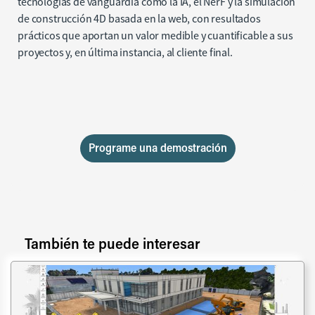
tecnologías de vanguardia como la IA, el NerF y la simulación
de construcción 4D basada en la web, con resultados
prácticos que aportan un valor medible y cuantificable a sus
proyectos y, en última instancia, al cliente final.
Programe una demostración
También te puede interesar