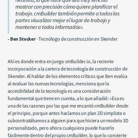
necesita, lo que hace que sea muy sencillo
mostrar con precisión cómo quiere planificar el
trabajo. cmBuilder también permite a todas las
partes visualizar mejor el lugar de trabajo y
mantener a todos informados».
- Ben Stocker
- Tecnólogo de construcción en Skender
Ahí es donde entra en juego cmBuilder.io, la reciente
incorporación a la cartera de tecnología de construcción de
Skender. Al hablar de los elementos críticos que Ben evalúa
al evaluar las nuevas tecnologías, menciona que la
accesibilidad de la tecnología es una consideración
fundamental que tiene en cuenta, a lo que añadió: «Esa es
una de las razones por las que me encantó cmBuilder desde
el principio, porque antes hacíamos un plan 2D simplista o
subcontratábamos a alguien para que hiciera un modelo 3D
personalizado, pero ahora cualquiera puede hacerlo
fácilmente dentro del propio cmBuilder, lo que lo convierte