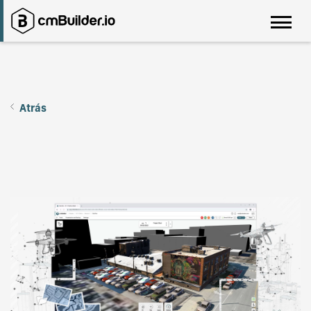
Atrás
Skender: ampliando los límites de