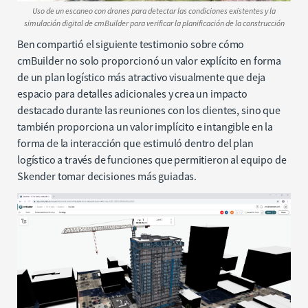
Uso de un escaneo con drones para detectar las condiciones existentes y la
simulación digital de cmBuilder para verificar la planificación de la construcción
Ben compartió el siguiente testimonio sobre cómo
cmBuilder no solo proporcionó un valor explícito en forma
de un plan logístico más atractivo visualmente que deja
espacio para detalles adicionales y crea un impacto
destacado durante las reuniones con los clientes, sino que
también proporciona un valor implícito e intangible en la
forma de la interacción que estimuló dentro del plan
logístico a través de funciones que permitieron al equipo de
Skender tomar decisiones más guiadas.