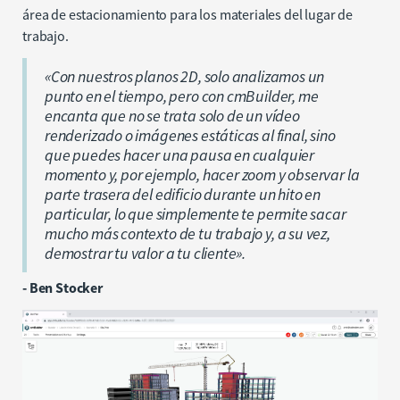
área de estacionamiento para los materiales del lugar de
trabajo.
«Con nuestros planos 2D, solo analizamos un
punto en el tiempo, pero con cmBuilder, me
encanta que no se trata solo de un vídeo
renderizado o imágenes estáticas al final, sino
que puedes hacer una pausa en cualquier
momento y, por ejemplo, hacer zoom y observar la
parte trasera del edificio durante un hito en
particular, lo que simplemente te permite sacar
mucho más contexto de tu trabajo y, a su vez,
demostrar tu valor a tu cliente».
- Ben Stocker