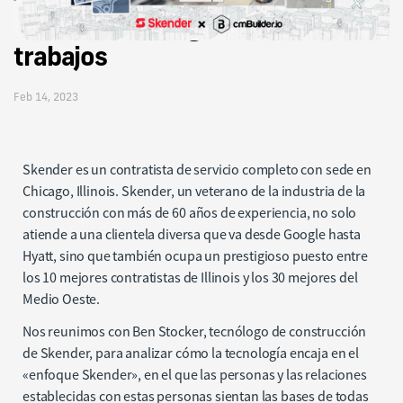
la innovación digital en todos los
trabajos
Feb 14, 2023
Skender es un contratista de servicio completo con sede en
Chicago, Illinois. Skender, un veterano de la industria de la
construcción con más de 60 años de experiencia, no solo
atiende a una clientela diversa que va desde Google hasta
Hyatt, sino que también ocupa un prestigioso puesto entre
los 10 mejores contratistas de Illinois y los 30 mejores del
Medio Oeste.
Nos reunimos con Ben Stocker, tecnólogo de construcción
de Skender, para analizar cómo la tecnología encaja en el
«enfoque Skender», en el que las personas y las relaciones
establecidas con estas personas sientan las bases de todas