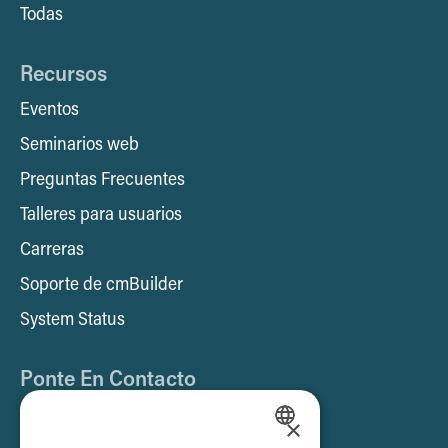
Todas
Recursos
Eventos
Seminarios web
Preguntas Frecuentes
Talleres para usuarios
Carreras
Soporte de cmBuilder
System Status
Ponte En Contacto
Póngase en contacto con nosotros
×