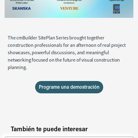
Jan 28, 2026
The cmBuilder SitePlan Series brought together
construction professionals for an afternoon of real project
showcases, powerful discussions, and meaningful
networking focused on the future of visual construction
planning.
Programe una demostración
También te puede interesar