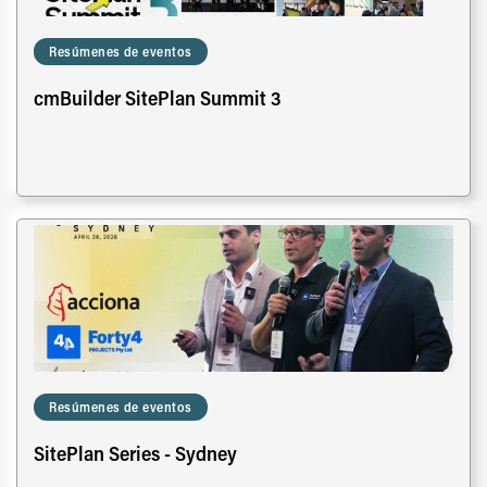
Resúmenes de eventos
cmBuilder SitePlan Summit 3
Resúmenes de eventos
SitePlan Series - Sydney