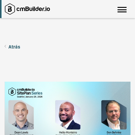
Atrás
SitePlan Series - Seattle