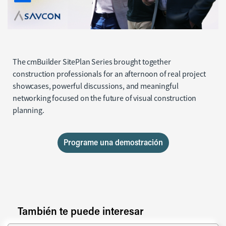
Apr 28, 2026
The cmBuilder SitePlan Series brought together
construction professionals for an afternoon of real project
showcases, powerful discussions, and meaningful
networking focused on the future of visual construction
planning.
Programe una demostración
También te puede interesar