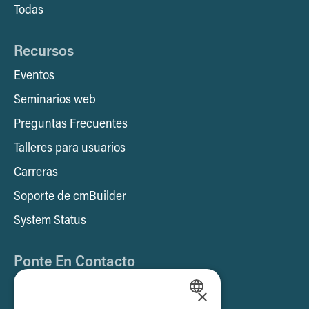
Todas
Recursos
Eventos
Seminarios web
Preguntas Frecuentes
Talleres para usuarios
Carreras
Soporte de cmBuilder
System Status
Ponte En Contacto
Póngase en contacto con nosotros
×