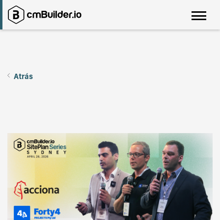
Atrás
SitePlan Series - Sydney